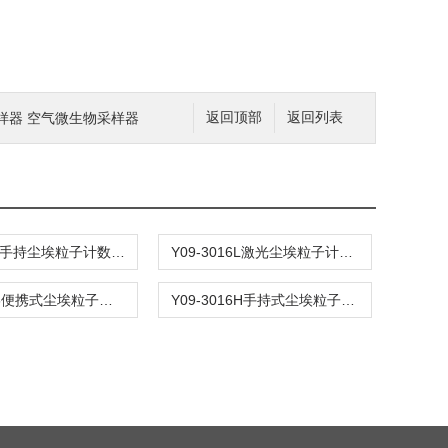
菌采样器 空气微生物采样器
返回顶部
返回列表
Y09-3016手持尘埃粒子计数器 尘埃粒子检测仪
Y09-3016L激光尘埃粒子计数器手持式 尘埃粒子检测仪
LPC-3016便携式尘埃粒子计数器厂家 粒子检测仪
Y09-3016H手持式尘埃粒子计数器-颗粒物采样器