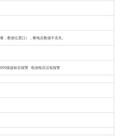
样量，数据位置口），断电后数据不丢失。
000000级超标后报警 电池电压过低报警