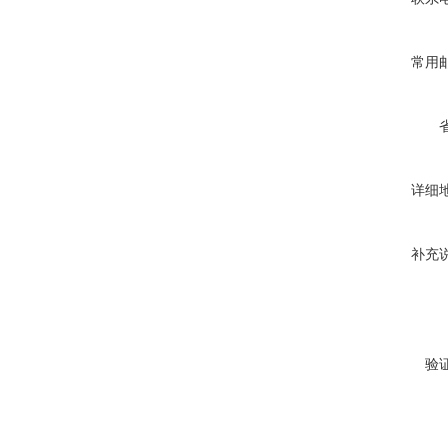
常用
详细
补充
验