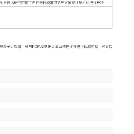
量测量技术研究院也可自行进行校准或第三方国家计量机构进行校准
光尘埃粒子计数器，可与PC电脑数据采集系统连接可进行远程控制，可直接