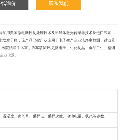
在线询价
联系我们
机功能采用美国微电脑控制处理技术及半导体激光传感器技术及进口气泵，
尘埃粒子数，该产品已被广泛应用于电子生产企业洁净室检测；过滤器
，医院洁净手术室，汽车喷涂环境,微电子、生化制品、食品卫生、精细
企业仪器。
值、温湿度、房间号、采样点、采样次数、电池电量、状态等参数、