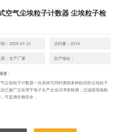
式空气尘埃粒子计数器 尘埃粒子检
：2025-07-21
访问量：2574
性质：生产厂家
生产地址：
描述：
空气尘埃粒子计数器一次采样可同时测得多种粒径的尘埃粒子
产品已被广泛应用于电子生产企业洁净室检测；过滤器现场检
漏；可监测生物安全，