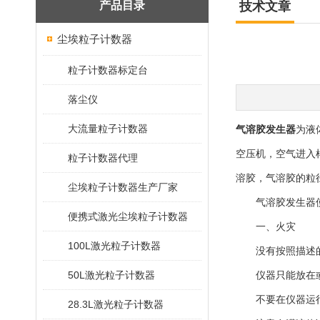
产品目录
技术文章
尘埃粒子计数器
粒子计数器标定台
落尘仪
大流量粒子计数器
气溶胶发生器
为液
空压机，空气进入
粒子计数器代理
溶胶，气溶胶的粒径
尘埃粒子计数器生产厂家
气溶胶发生器使
便携式激光尘埃粒子计数器
一、火灾
100L激光粒子计数器
没有按照描述的
50L激光粒子计数器
仪器只能放在或用
不要在仪器运行
28.3L激光粒子计数器