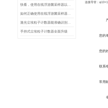
连接导管：φ10×1
快看，使用在线浮游菌采样器以下事项要注意了
如何正确使用在线浮游菌采样器进行微生物检测？
激光尘埃粒子计数器能准确识别和计数微小颗粒
手持式尘埃粒子计数器全面升级
您的
您的
联系
常用