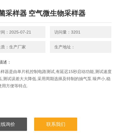
菌采样器 空气微生物采样器
：2025-07-21
访问量：3201
性质：生产厂家
生产地址：
描述：
样器是由单片机控制电路测试,有延迟15秒启动功能,测试速度
高,测试误差大大降低.采用周期选择及特制的抽气泵.噪声小,稳
使用方便等特点.
在线询价
联系我们