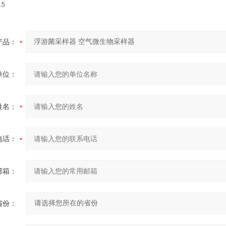
.5
产品：
单位：
姓名：
电话：
邮箱：
省份：