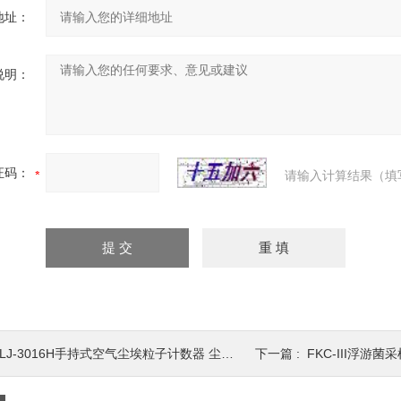
地址：
说明：
证码：
请输入计算结果（填
LJ-3016H手持式空气尘埃粒子计数器 尘埃粒子检测仪
下一篇 :
FKC-III浮游