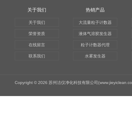
关于我们
热销产品
关于我们
大流量粒子计数器
荣誉资质
液体气溶胶发生器
在线留言
粒子计数器代理
联系我们
水雾发生器
Copyright © 2026 苏州洁仪净化科技有限公司(www.jieyiclean.