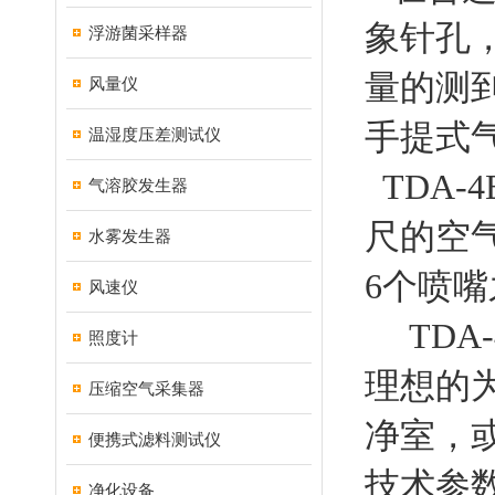
象针孔
浮游菌采样器
量的测
风量仪
手提式
温湿度压差测试仪
TDA-
气溶胶发生器
尺的空气
水雾发生器
6个喷
风速仪
TDA-
照度计
理想的
压缩空气采集器
净室，或
便携式滤料测试仪
技术参数
净化设备