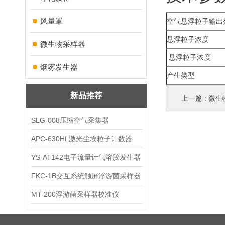
风量罩
空气悬浮粒子输出
悬浮粒子浓度
微生物采样器
悬浮粒子浓度
烟雾发生器
产生类型
新品推荐
上一篇 :
微生
SLG-008压缩空气采集器
APC-630HL激光尘埃粒子计数器
YS-AT142电子流量计气溶胶发生器
FKC-1B交互系统触屏浮游菌采样器
MT-200浮游菌采样器校准仪