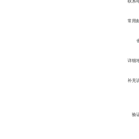
联系
常用
详细
补充
验