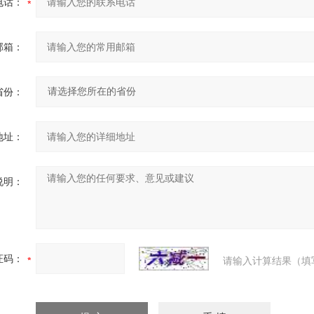
电话：
邮箱：
省份：
地址：
说明：
证码：
请输入计算结果（填