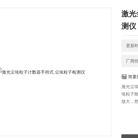
激光
测仪
更新时间
厂商
简要
激光尘
埃粒子
放大，