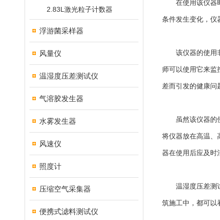
在使用该仪器时，
2.83L激光粒子计数器
条件发生变化，仪
浮游菌采样器
风量仪
该仪器的使用非常
师可以使用它来监
温湿度压差测试仪
差而引发的健康问
气溶胶发生器
虽然该仪器的使用
水雾发生器
将仪器放在高温、
风速仪
器在使用后应及时
照度计
温湿度压差测试仪
压缩空气采集器
筑施工中，都可以
便携式滤料测试仪