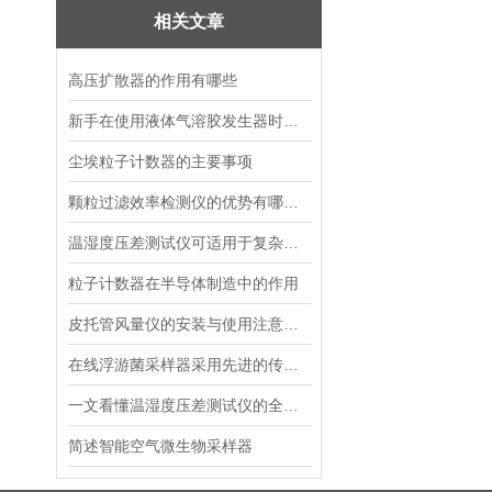
相关文章
高压扩散器的作用有哪些
新手在使用液体气溶胶发生器时都会遇到一些问题，下面我们来仔细说说
尘埃粒子计数器的主要事项
颗粒过滤效率检测仪的优势有哪些？
温湿度压差测试仪可适用于复杂环境的监测需求
粒子计数器在半导体制造中的作用
皮托管风量仪的安装与使用注意事项
在线浮游菌采样器采用先进的传感器与分析技术
一文看懂温湿度压差测试仪的全部优势
简述智能空气微生物采样器