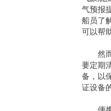
气预报
船员了
可以帮
然而，
要定期
备，以
证设备
便携式