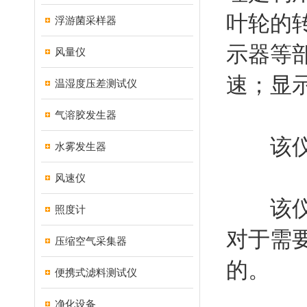
叶轮的
浮游菌采样器
示器等
风量仪
速；显
温湿度压差测试仪
气溶胶发生器
该仪器
水雾发生器
风速仪
该仪器
照度计
对于需
压缩空气采集器
的。
便携式滤料测试仪
净化设备