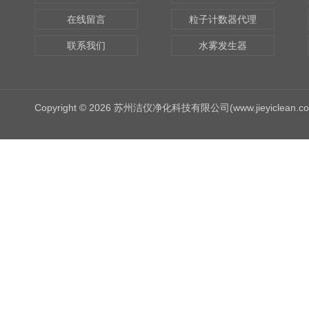
在线留言
粒子计数器代理
联系我们
水雾发生器
Copyright © 2026 苏州洁仪净化科技有限公司(www.jieyiclean.