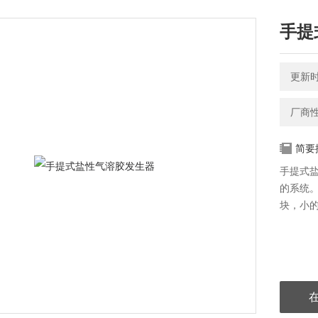
手提
更新时间
厂商
简要
手提式盐
的系统
块，小的