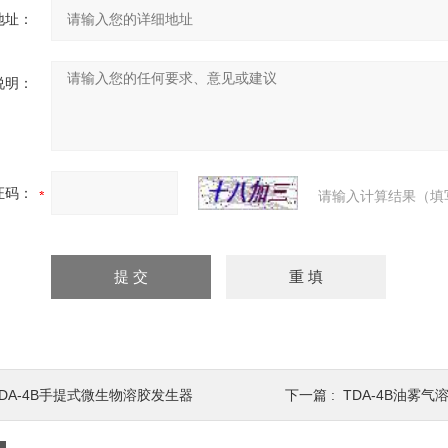
地址：
说明：
证码：
请输入计算结果（填
TDA-4B手提式微生物溶胶发生器
下一篇 :
TDA-4B油雾气