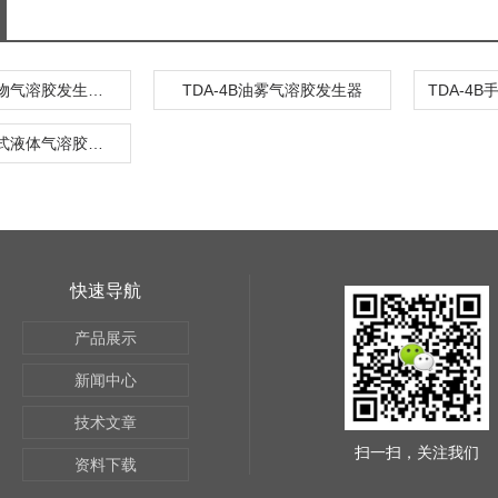
TDA-5B微生物气溶胶发生器 气体发生/处理
TDA-4B油雾气溶胶发生器
TDA-4B便携式液体气溶胶发生器
快速导航
产品展示
新闻中心
技术文章
扫一扫，关注我们
资料下载