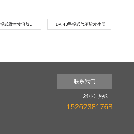
TDA-4B手提式微生物溶胶发生器
TDA-4B手提式气溶胶发生器
联系我们
24小时热线：
15262381768