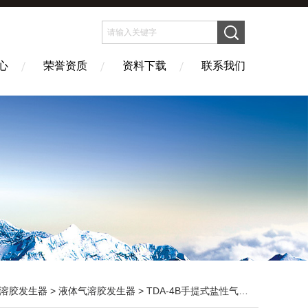
心
荣誉资质
资料下载
联系我们
溶胶发生器
>
液体气溶胶发生器
> TDA-4B手提式盐性气溶胶发生器