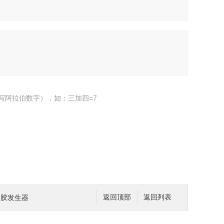
写阿拉伯数字），如：三加四=7
溶胶发生器
返回顶部
返回列表