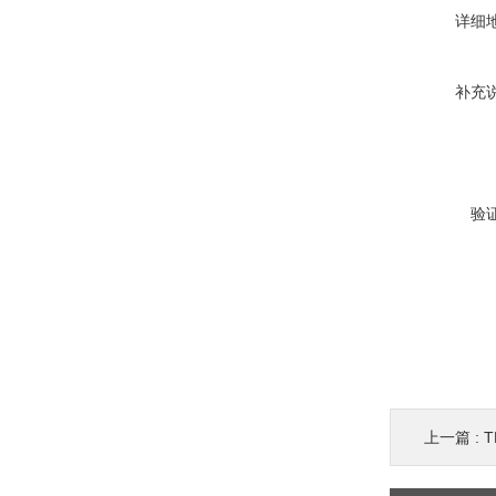
详细
补充
验
上一篇 :