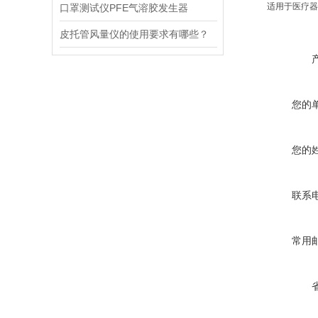
适用于医疗器械
口罩测试仪PFE气溶胶发生器
皮托管风量仪的使用要求有哪些？
您的
您的
联系
常用