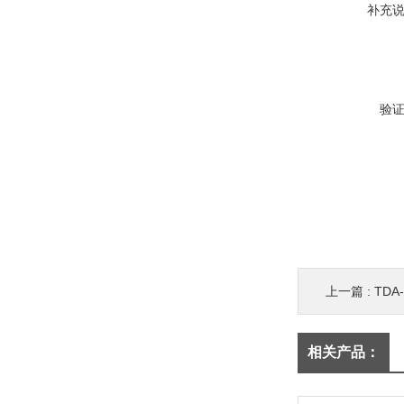
补充
验
上一篇 :
TD
相关产品：