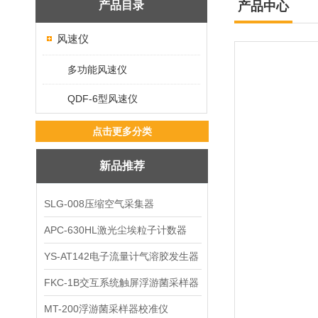
产品目录
产品中心
风速仪
多功能风速仪
QDF-6型风速仪
点击更多分类
新品推荐
SLG-008压缩空气采集器
APC-630HL激光尘埃粒子计数器
YS-AT142电子流量计气溶胶发生器
FKC-1B交互系统触屏浮游菌采样器
MT-200浮游菌采样器校准仪