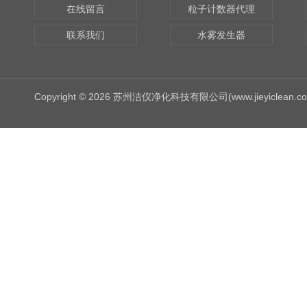
在线留言
粒子计数器代理
联系我们
水雾发生器
Copyright © 2026 苏州洁仪净化科技有限公司(www.jieyiclean.