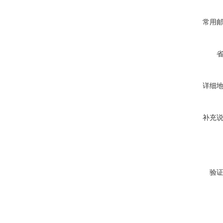
常用
详细
补充
验