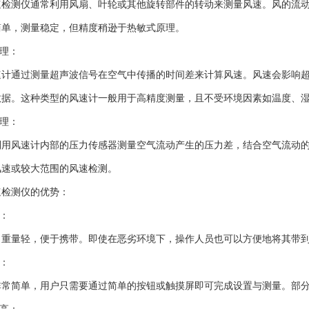
测仪通常利用风扇、叶轮或其他旋转部件的转动来测量风速。风的流动
简单，测量稳定，但精度稍逊于热敏式原理。
理：
通过测量超声波信号在空气中传播的时间差来计算风速。风速会影响超
数据。这种类型的风速计一般用于高精度测量，且不受环境因素如温度、
理：
风速计内部的压力传感器测量空气流动产生的压力差，结合空气流动的
风速或较大范围的风速检测。
检测仪的优势：
：
量轻，便于携带。即使在恶劣环境下，操作人员也可以方便地将其带到
：
简单，用户只需要通过简单的按钮或触摸屏即可完成设置与测量。部分