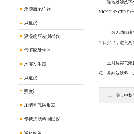
颗粒过滤效率检测
浮游菌采样器
NIOSH 42 CFR
风量仪
干燥无油压缩空气
温湿度压差测试仪
出口排出，进入测
气溶胶发生器
且对盐雾气溶胶来
水雾发生器
粒。并到达滤料，
风速仪
照度计
上一篇 :
中秋
压缩空气采集器
便携式滤料测试仪
净化设备