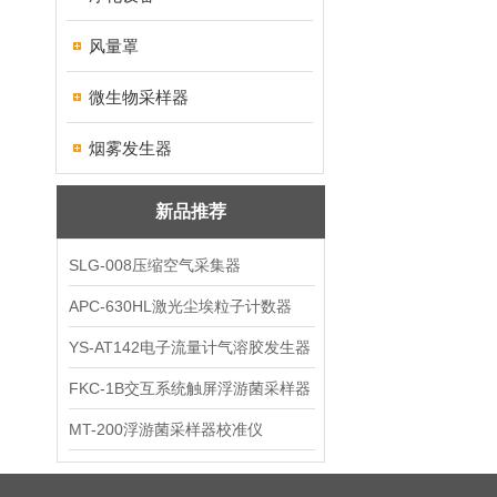
风量罩
微生物采样器
烟雾发生器
新品推荐
SLG-008压缩空气采集器
APC-630HL激光尘埃粒子计数器
YS-AT142电子流量计气溶胶发生器
FKC-1B交互系统触屏浮游菌采样器
MT-200浮游菌采样器校准仪