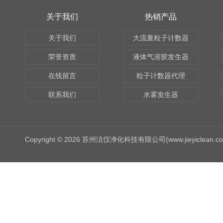
关于我们
热销产品
关于我们
大流量粒子计数器
荣誉资质
液体气溶胶发生器
在线留言
粒子计数器代理
联系我们
水雾发生器
Copyright © 2026 苏州洁仪净化科技有限公司(www.jieyiclean.