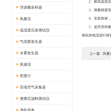
2、耐高温高压
浮游菌采样器
3、测量精度高，
风量仪
4、安装简便，只
5、皮托管风量仪
温湿度压差测试仪
相应的电流进行校
气溶胶发生器
水雾发生器
上一篇 :
风量
风速仪
照度计
压缩空气采集器
便携式滤料测试仪
净化设备