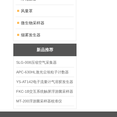
风量罩
微生物采样器
烟雾发生器
新品推荐
SLG-008压缩空气采集器
APC-630HL激光尘埃粒子计数器
YS-AT142电子流量计气溶胶发生器
FKC-1B交互系统触屏浮游菌采样器
MT-200浮游菌采样器校准仪