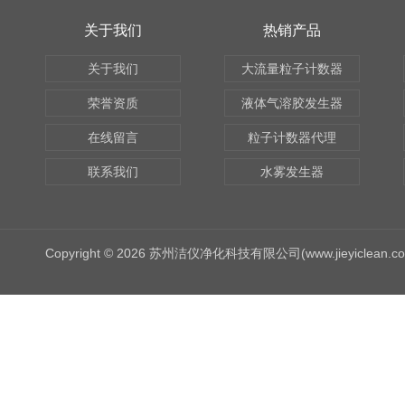
关于我们
热销产品
关于我们
大流量粒子计数器
荣誉资质
液体气溶胶发生器
在线留言
粒子计数器代理
联系我们
水雾发生器
Copyright © 2026 苏州洁仪净化科技有限公司(www.jieyiclean.