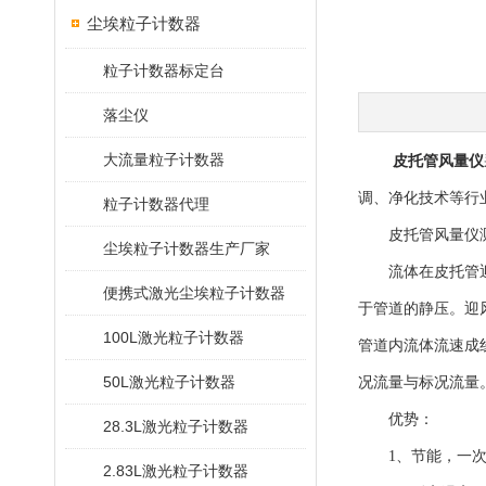
尘埃粒子计数器
粒子计数器标定台
落尘仪
大流量粒子计数器
皮托管风量仪
调、净化技术等行
粒子计数器代理
皮托管风量仪测量
尘埃粒子计数器生产厂家
流体在皮托管迎风
便携式激光尘埃粒子计数器
于管道的静压。迎
100L激光粒子计数器
管道内流体流速成
50L激光粒子计数器
况流量与标况流量
优势：
28.3L激光粒子计数器
1、节能，一次测
2.83L激光粒子计数器