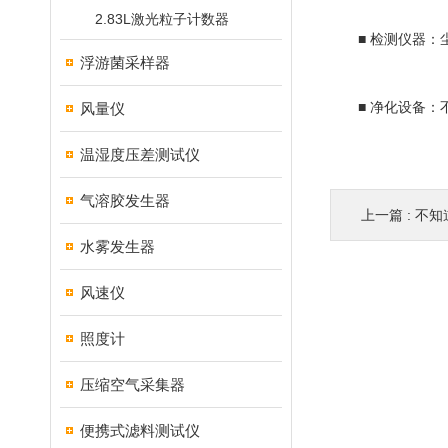
2.83L激光粒子计数器
■ 检测仪器：尘
浮游菌采样器
风量仪
■ 净化设备：不
温湿度压差测试仪
气溶胶发生器
上一篇 :
不知
水雾发生器
风速仪
照度计
压缩空气采集器
便携式滤料测试仪