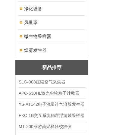
净化设备
风量罩
微生物采样器
烟雾发生器
新品推荐
SLG-008压缩空气采集器
APC-630HL激光尘埃粒子计数器
YS-AT142电子流量计气溶胶发生器
FKC-1B交互系统触屏浮游菌采样器
MT-200浮游菌采样器校准仪