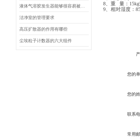
8、重
量：
15
液体气溶胶发生器能够很容易被空气带动并随气流扩散
9、
相对湿度：
洁净室的管理要求
高压扩散器的作用有哪些
尘埃粒子计数器的六大组件
您的
您的
联系
常用