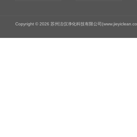
Copyright © 2026 苏州洁仪净化科技有限公司(www.jieyiclean.